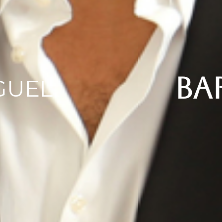
BA
GUEL